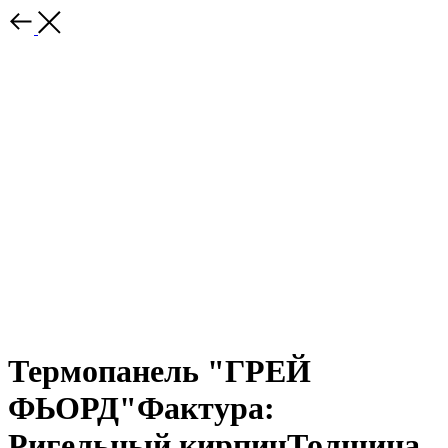
Термопанель "ГРЕЙ
ФЬОРД"Фактура:
Ригельный кирпичТолщина