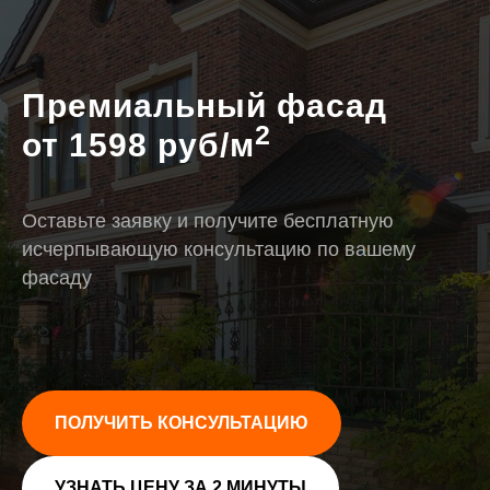
Премиальный фасад
2
от 1598 руб/м
Оставьте заявку и получите бесплатную
исчерпывающую консультацию по вашему
фасаду
ПОЛУЧИТЬ КОНСУЛЬТАЦИЮ
УЗНАТЬ ЦЕНУ ЗА 2 МИНУТЫ