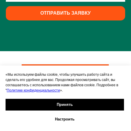
ОТПРАВИТЬ ЗАЯВКУ
Перейти в каталог
«Мы используем файлы cookie, чтобы улучшить работу сайта и
термопанелей
сделать его удобнее для вас. Продолжая просматривать сайт, вы
соглашаетесь с использованием нами файлов cookie. Подробнее в
"
Политике конфиденциальности
».
"ФАВОРИТ ФАСАД"
Принять
Настроить