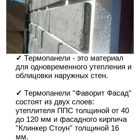
✓
Термопанели - это материал
для одновременного утепления и
облицовки наружных стен.
✓
Термопанели "Фаворит Фасад"
состоят из двух слоев:
утеплителя ППС толщиной от 40
до 120 мм и фасадного кирпича
"Клинкер Стоун" толщиной 16
мм.