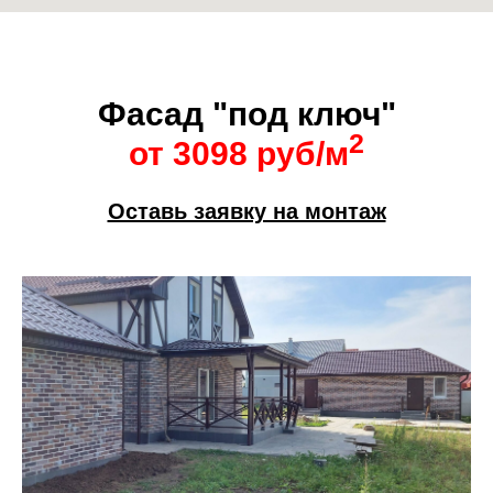
Фасад "под ключ"
2
от 3098 руб/м
Оставь заявку на монтаж