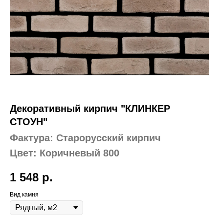
Декоративный кирпич "КЛИНКЕР
СТОУН"
Фактура: Старорусский кирпич
Цвет: Коричневый 800
1 548
р.
Вид камня