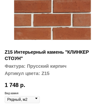
Z15 Интерьерный камень "КЛИНКЕР
СТОУН"
Фактура: Прусский кирпич
Артикул цвета: Z15
1 748
р.
Вид камня