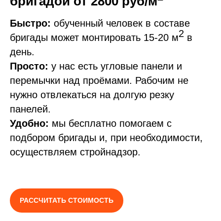
бригадой от 2800 руб/м
Быстро:
обученный человек в составе
2
бригады может монтировать 15-20 м
в
день.
Просто:
у нас есть угловые панели и
перемычки над проёмами. Рабочим не
нужно отвлекаться на долгую резку
панелей.
Удобно:
мы бесплатно помогаем с
подбором бригады и, при необходимости,
осуществляем стройнадзор.
РАССЧИТАТЬ СТОИМОСТЬ