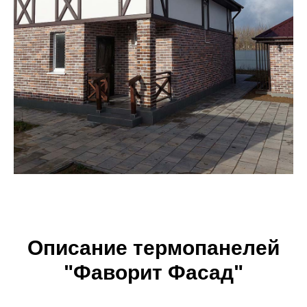
Описание термопанелей
"Фаворит Фасад"