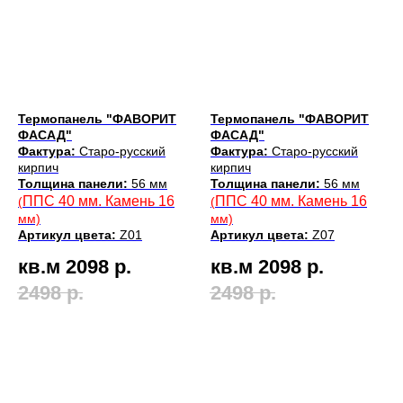
Термопанель "ФАВОРИТ
Термопанель "ФАВОРИТ
ФАСАД"
ФАСАД"
Фактура:
Старо-русский
Фактура:
Старо-русский
кирпич
кирпич
Толщина панели:
56 мм
Толщина панели:
56 мм
ППС 40 мм. Камень 16
ППС 40 мм. Камень 16
(
(
мм)
мм)
Артикул цвета:
Z01
Артикул цвета:
Z07
кв.м 2098
р.
кв.м 2098
р.
2498
р.
2498
р.