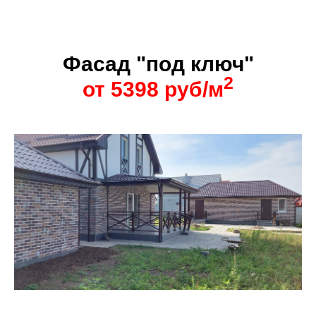
Фасад "под ключ"
2
от 5398 руб/м