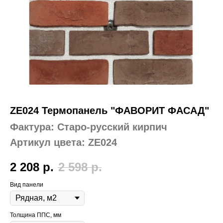
ZE024 Термопанель "ФАВОРИТ ФАСАД"
Фактура: Старо-русский кирпич
Артикул цвета: ZE024
2 208
р.
2 598
р.
Вид панели
Толщина ППС, мм