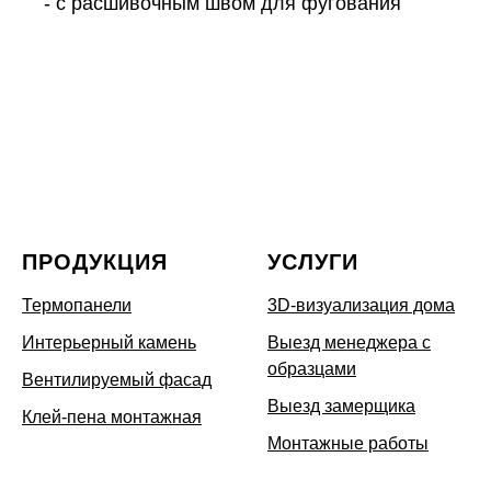
- с расшивочным швом для фугования
ПРОДУКЦИЯ
УСЛУГИ
Термопанели
3D-визуализация дома
Интерьерный камень
Выезд менеджера с
образцами
Вентилируемый фасад
Выезд замерщика
Клей-пена монтажная
Монтажные работы