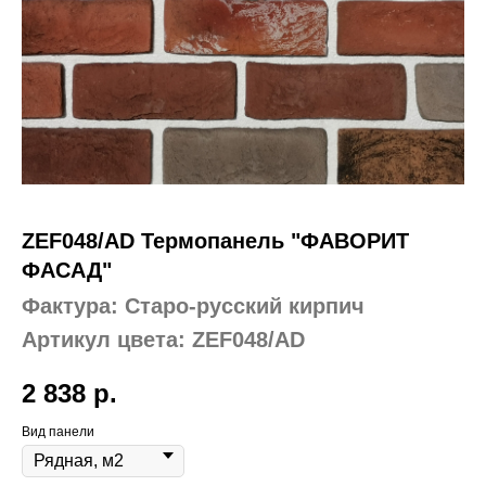
ZEF048/AD Термопанель "ФАВОРИТ
ФАСАД"
Фактура: Старо-русский кирпич
Артикул цвета: ZEF048/AD
2 838
р.
Вид панели