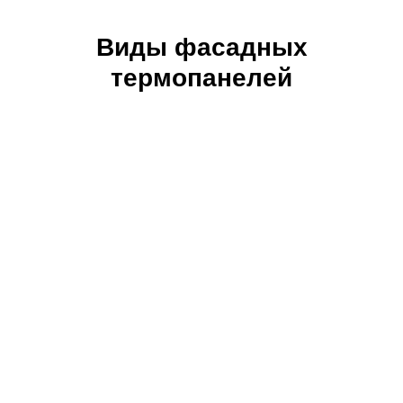
Виды фасадных
термопанелей