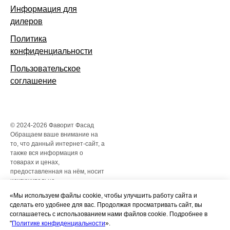
Информация для
дилеров
Политика
конфиденциальности
Пользовательское
соглашение
© 2024-2026 Фаворит Фасад
Обращаем ваше внимание на
то, что данный интернет-сайт, а
также вся информация о
товарах и ценах,
предоставленная на нём, носит
исключительно
информационный характер и
«Мы используем файлы cookie, чтобы улучшить работу сайта и
ни при каких условиях не
сделать его удобнее для вас. Продолжая просматривать сайт, вы
является публичной офертой,
соглашаетесь с использованием нами файлов cookie. Подробнее в
определяемой положениями
"
Политике конфиденциальности
».
Статьи 437 Гражданского